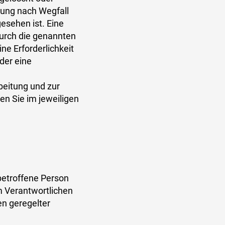
rung nach Wegfall
esehen ist. Eine
durch die genannten
ne Erforderlichkeit
der eine
beitung und zur
n Sie im jeweiligen
betroffene Person
m Verantwortlichen
en geregelter