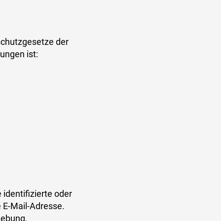
schutzgesetze der
ungen ist:
identifizierte oder
e E-Mail-Adresse.
hebung,