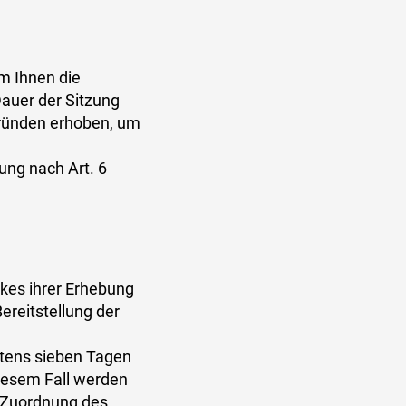
m Ihnen die
Dauer der Sitzung
Gründen erhoben, um
ung nach Art. 6
ckes ihrer Erhebung
Bereitstellung der
estens sieben Tagen
diesem Fall werden
e Zuordnung des