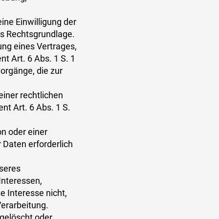
ne Einwilligung der
als Rechtsgrundlage.
ung eines Vertrages,
nt Art. 6 Abs. 1 S. 1
vorgänge, die zur
iner rechtlichen
nt Art. 6 Abs. 1 S.
on oder einer
Daten erforderlich
nseres
Interessen,
 Interesse nicht,
Verarbeitung.
gelöscht oder