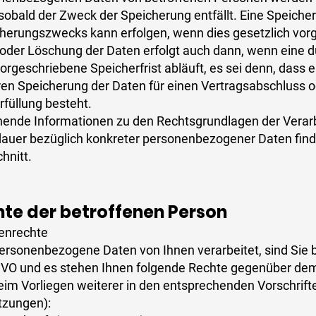
 sobald der Zweck der Speicherung entfällt. Eine Speiche
herungszwecks kann erfolgen, wenn dies gesetzlich vorg
oder Löschung der Daten erfolgt auch dann, wenn eine 
rgeschriebene Speicherfrist abläuft, es sei denn, dass ei
ren Speicherung der Daten für einen Vertragsabschluss o
rfüllung besteht.
ende Informationen zu den Rechtsgrundlagen der Verar
auer bezüglich konkreter personenbezogener Daten finde
hnitt.
hte der betroffenen Person​
enrechte
rsonenbezogene Daten von Ihnen verarbeitet, sind Sie 
GVO und es stehen Ihnen folgende Rechte gegenüber de
beim Vorliegen weiterer in den entsprechenden Vorschrift
tzungen):