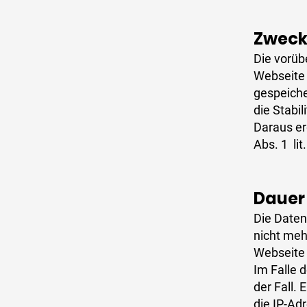
Zweck
Die vorüb
Webseite 
gespeiche
die Stabil
Daraus er
Abs. 1 lit
Dauer
Die Daten
nicht mehr
Webseite i
Im Falle 
der Fall.
die IP-Ad