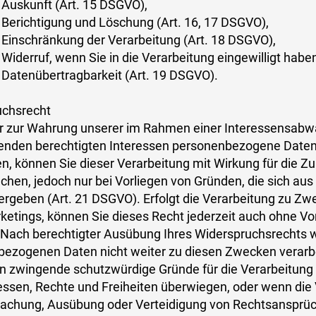
 Auskunft (Art. 15 DSGVO),
 Berichtigung und Löschung (Art. 16, 17 DSGVO),
 Einschränkung der Verarbeitung (Art. 18 DSGVO),
 Widerruf, wenn Sie in die Verarbeitung eingewilligt habe
 Datenübertragbarkeit (Art. 19 DSGVO).
uchsrecht
ir zur Wahrung unserer im Rahmen einer Interessensab
nden berechtigten Interessen personenbezogene Daten 
en, können Sie dieser Verarbeitung mit Wirkung für die Z
chen, jedoch nur bei Vorliegen von Gründen, die sich aus
 ergeben (Art. 21 DSGVO). Erfolgt die Verarbeitung zu Z
ketings, können Sie dieses Recht jederzeit auch ohne V
Nach berechtigter Ausübung Ihres Widerspruchsrechts w
ezogenen Daten nicht weiter zu diesen Zwecken verarbei
n zwingende schutzwürdige Gründe für die Verarbeitung
ressen, Rechte und Freiheiten überwiegen, oder wenn die
chung, Ausübung oder Verteidigung von Rechtsansprüch