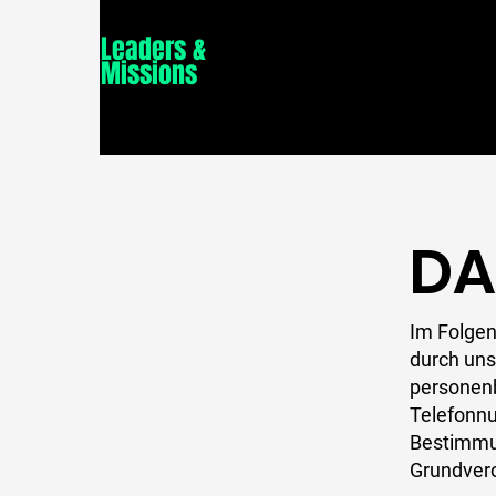
Leaders &
Missions
DA
Im Folgen
durch uns
personenb
Telefonnu
Bestimmu
Grundver