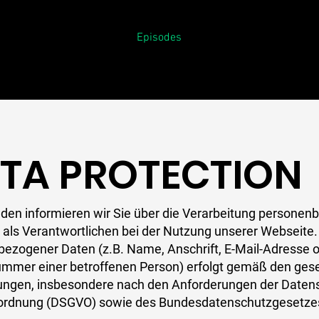
Episodes
TA PROTECTION
den informieren wir Sie über die Verarbeitung persone
 als Verantwortlichen bei der Nutzung unserer Webseite.
ezogener Daten (z.B. Name, Anschrift, E-Mail-Adresse 
mmer einer betroffenen Person) erfolgt gemäß den gese
ngen, insbesondere nach den Anforderungen der Daten
ordnung (DSGVO) sowie des Bundesdatenschutzgesetze