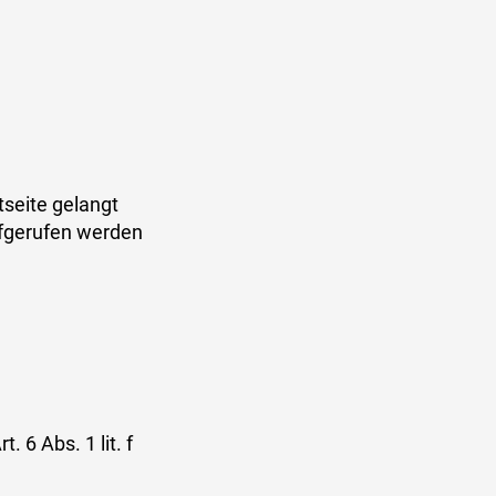
tseite gelangt
fgerufen werden
 6 Abs. 1 lit. f