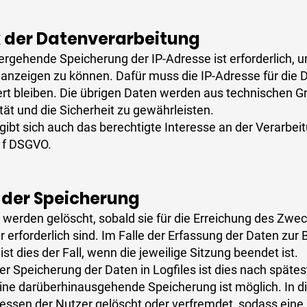
 der Datenverarbeitung
ergehende Speicherung der IP-Adresse ist erforderlich, u
anzeigen zu können. Dafür muss die IP-Adresse für die 
rt bleiben. Die übrigen Daten werden aus technischen 
ität und die Sicherheit zu gewährleisten.
gibt sich auch das berechtigte Interesse an der Verarbeit
. f DSGVO.
 der Speicherung
 werden gelöscht, sobald sie für die Erreichung des Zwe
 erforderlich sind. Im Falle der Erfassung der Daten zur 
st dies der Fall, wenn die jeweilige Sitzung beendet ist.
der Speicherung der Daten in Logfiles ist dies nach spät
 Eine darüberhinausgehende Speicherung ist möglich. In 
ressen der Nutzer gelöscht oder verfremdet, sodass ein