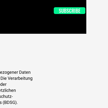
SUBSCRIBE
nbezogener Daten
 Die Verarbeitung
oder
tzlichen
schutz-
s (BDSG).