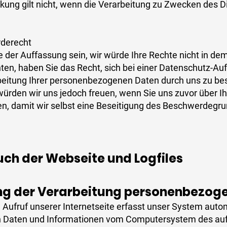
kung gilt nicht, wenn die Verarbeitung zu Zwecken des D
rderecht
ie der Auffassung sein, wir würde Ihre Rechte nicht in d
en, haben Sie das Recht, sich bei einer Datenschutz-Au
beitung Ihrer personenbezogenen Daten durch uns zu be
 würden wir uns jedoch freuen, wenn Sie uns zuvor über Ihr
en, damit wir selbst eine Beseitigung des Beschwerdeg
uch der Webseite und Logfiles ​
g der Verarbeitung personenbezoge
 Aufruf unserer Internetseite erfasst unser System autom
n Daten und Informationen vom Computersystem des au